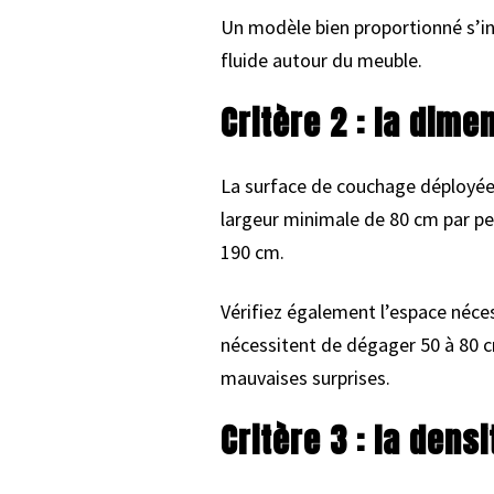
Un modèle bien proportionné s’int
fluide autour du meuble.
Critère 2 : la dime
La surface de couchage déployée
largeur minimale de 80 cm par pe
190 cm.
Vérifiez également l’espace néce
nécessitent de dégager 50 à 80 c
mauvaises surprises.
Critère 3 : la dens