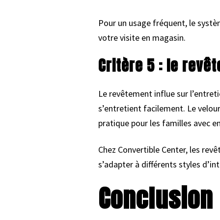
Pour un usage fréquent, le systèm
votre visite en magasin.
Critère 5 : le revê
Le revêtement influe sur l’entretie
s’entretient facilement. Le velou
pratique pour les familles avec e
Chez Convertible Center, les revê
s’adapter à différents styles d’int
Conclusion