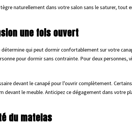
ègre naturellement dans votre salon sans le saturer, tout e
nsion une fois ouvert
 détermine qui peut dormir confortablement sur votre canap
rsonne pour dormir sans contrainte. Pour deux personnes, v
ssaire devant le canapé pour l’ouvrir complètement. Certai
m devant le meuble. Anticipez ce dégagement dans votre pla
ité du matelas