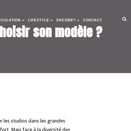
SCULATION
LIFESTYLE
ENCORE?
CONTACT
hoisir son modèle ?
r les studios dans les grandes
fort. Mais face à la diversité des