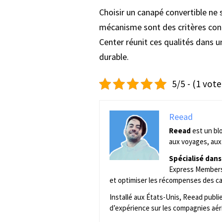
Choisir un canapé convertible ne 
mécanisme sont des critères conc
Center réunit ces qualités dans
durable.
5/5 - (1 vote
Reead
Reead
est un bl
aux voyages, aux 
Spécialisé dans
Express Membersh
et optimiser les récompenses des ca
Installé aux États-Unis, Reead publ
d’expérience sur les compagnies aér