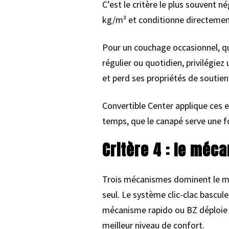
C’est le critère le plus souvent 
kg/m³ et conditionne directement
Pour un couchage occasionnel, qu
régulier ou quotidien, privilégie
et perd ses propriétés de soutie
Convertible Center applique ces e
temps, que le canapé serve une f
Critère 4 : le méc
Trois mécanismes dominent le marc
seul. Le système clic-clac bascul
mécanisme rapido ou BZ déploie l
meilleur niveau de confort.