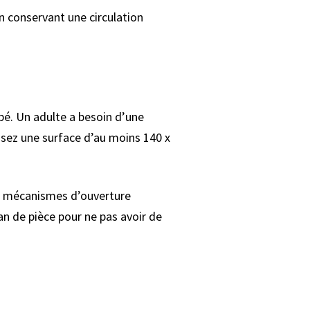
n conservant une circulation
é. Un adulte a besoin d’une
isez une surface d’au moins 140 x
ns mécanismes d’ouverture
n de pièce pour ne pas avoir de