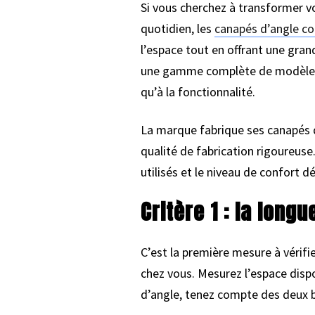
Si vous cherchez à transformer v
quotidien, les
canapés d’angle con
l’espace tout en offrant une gran
une gamme complète de modèles pe
qu’à la fonctionnalité.
La marque fabrique ses canapés da
qualité de fabrication rigoureuse
utilisés et le niveau de confort dé
Critère 1 : la long
C’est la première mesure à vérif
chez vous. Mesurez l’espace disp
d’angle, tenez compte des deux b