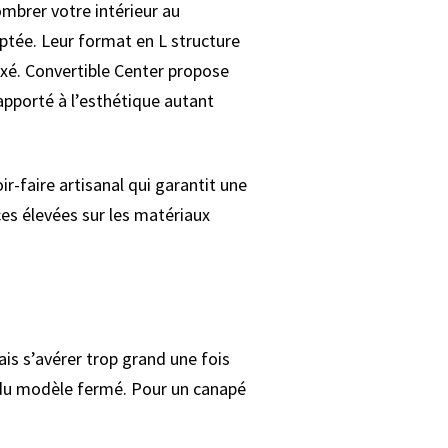
mbrer votre intérieur au
ptée. Leur format en L structure
axé. Convertible Center propose
pporté à l’esthétique autant
-faire artisanal qui garantit une
ces élevées sur les matériaux
is s’avérer trop grand une fois
 du modèle fermé. Pour un canapé