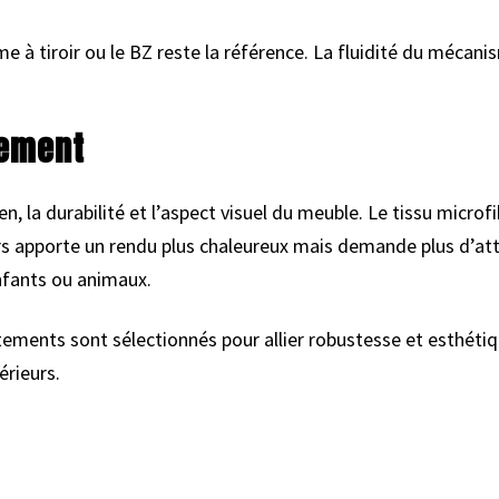
e à tiroir ou le BZ reste la référence. La fluidité du mécanis
tement
n, la durabilité et l’aspect visuel du meuble. Le tissu microfi
rs apporte un rendu plus chaleureux mais demande plus d’atten
nfants ou animaux.
tements sont sélectionnés pour allier robustesse et esthétiq
érieurs.