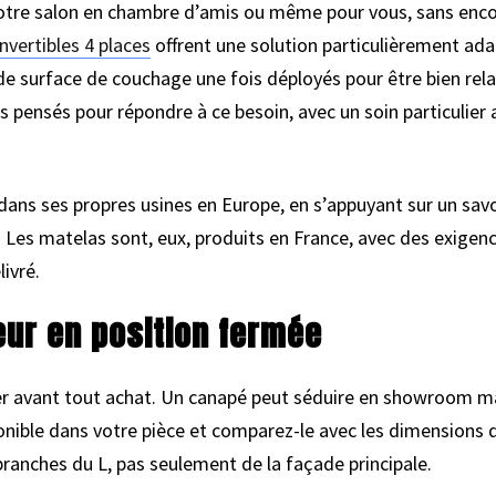
otre salon en chambre d’amis ou même pour vous, sans enco
vertibles 4 places
offrent une solution particulièrement ada
de surface de couchage une fois déployés pour être bien rel
nsés pour répondre à ce besoin, avec un soin particulier a
ns ses propres usines en Europe, en s’appuyant sur un savoir
. Les matelas sont, eux, produits en France, avec des exigen
livré.
ueur en position fermée
ier avant tout achat. Un canapé peut séduire en showroom ma
onible dans votre pièce et comparez-le avec les dimensions
ranches du L, pas seulement de la façade principale.