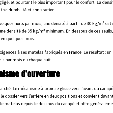
négligé, et pourtant le plus important pour le confort. La den
 sa durabilité et son soutien.
elques nuits par mois, une densité à partir de 30 kg/m³ est 
z une densité de 35 kg/m³ minimum. En dessous de ces seuils,
n en quelques mois.
xigences à ses matelas fabriqués en France. Le résultat : un
ois par mois ou chaque nuit.
anisme d’ouverture
hé. Le mécanisme à tiroir se glisse vers l’avant du canapé 
e le dossier vers l’arrière en deux positions et convient dava
e matelas depuis le dessous du canapé et offre généralemen