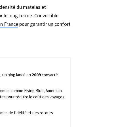
 densité du matelas et
r le long terme. Convertible
en France
pour garantir un confort
m
, un blog lancé en
2009
consacré
rammes comme Flying Blue, American
tes pour réduire le coût des voyages
mes de fidélité et des retours