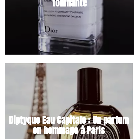
tonifiante
Diptyque Eau Capitale : Un parfum
en hommage à Paris