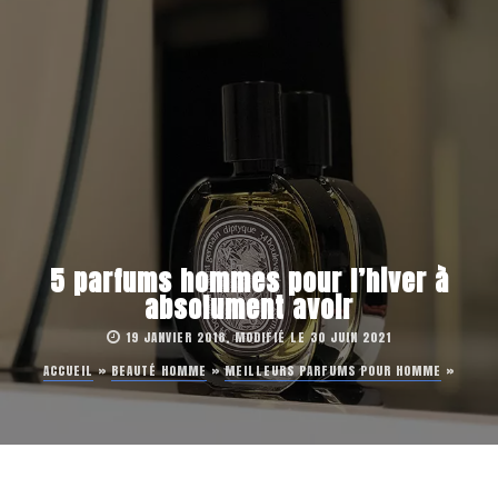
5 parfums hommes pour l’hiver à
absolument avoir
19 JANVIER 2018, MODIFIÉ LE 30 JUIN 2021
ACCUEIL
»
BEAUTÉ HOMME
»
MEILLEURS PARFUMS POUR HOMME
»