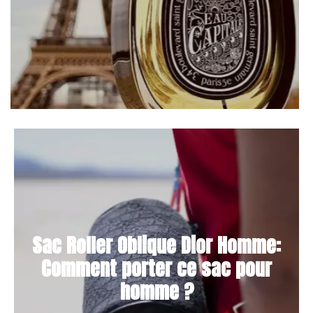
Sac Roller Oblique Dior Homme:
Comment porter ce sac pour
homme ?