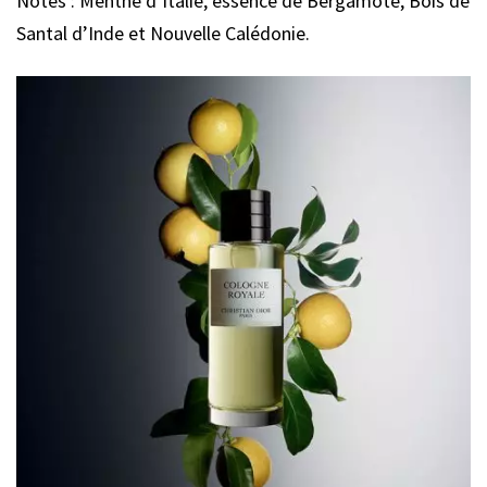
Notes : Menthe d’Italie, essence de Bergamote, Bois de
Santal d’Inde et Nouvelle Calédonie.