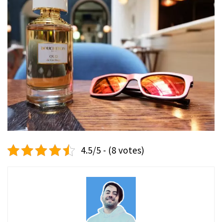
4.5/5 - (8 votes)