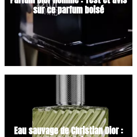
sur ce parfum boisé
Eau sauvage de Christian Dior :