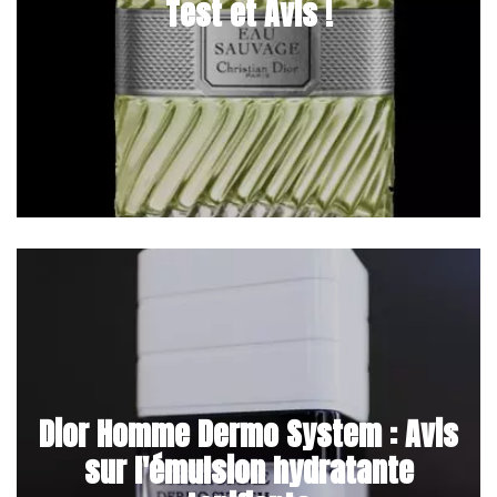
Test et Avis !
Dior Homme Dermo System : Avis
sur l'émulsion hydratante