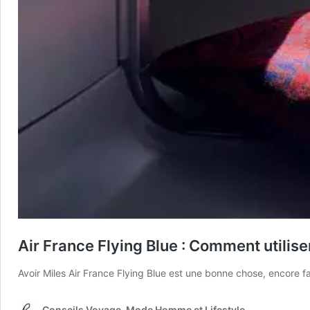
Air France Flying Blue : Comment utilise
Avoir Miles Air France Flying Blue est une bonne chose, encore fa
Conseils Voyage, Mode Homme et Lifestyle