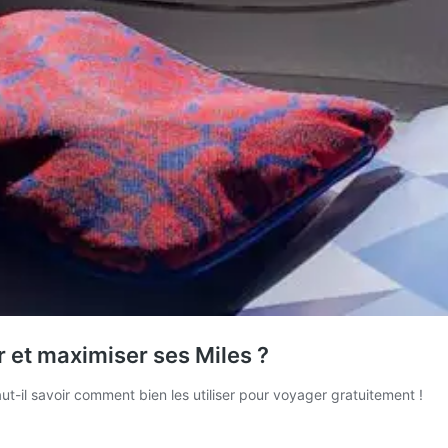
r et maximiser ses Miles ?
ut-il savoir comment bien les utiliser pour voyager gratuitement !