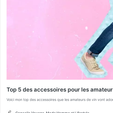
Top 5 des accessoires pour les amateur
Voici mon top des accessoires que les amateurs de vin vont ador
Conseils Voyage, Mode Homme et Lifestyle